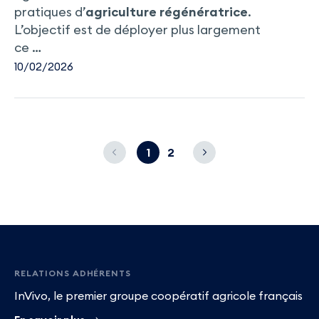
pratiques d’
agriculture
régénératrice
.
L’objectif est de déployer plus largement
ce …
10/02/2026
1
2
Pied
de
RELATIONS ADHÉRENTS
InVivo, le premier groupe coopératif agricole français
page