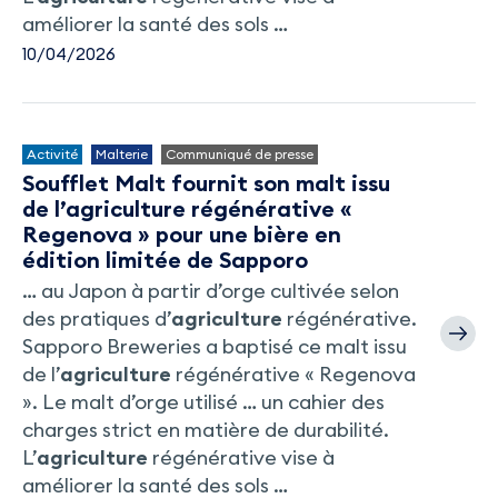
améliorer la santé des sols …
10/04/2026
Activité
Malterie
Communiqué de presse
Soufflet Malt fournit son malt issu
de l’agriculture régénérative «
Regenova » pour une bière en
édition limitée de Sapporo
… au Japon à partir d’orge cultivée selon
des pratiques d’
agriculture
régénérative.
Sapporo Breweries a baptisé ce malt issu
de l’
agriculture
régénérative « Regenova
». Le malt d’orge utilisé … un cahier des
charges strict en matière de durabilité.
L’
agriculture
régénérative vise à
améliorer la santé des sols …