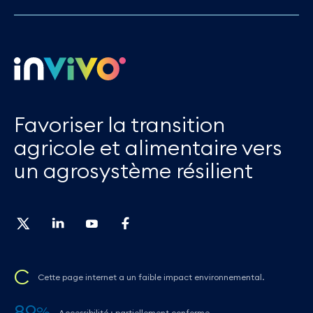
Favoriser la transition
agricole et alimentaire vers
un agrosystème résilient
C
Cette page internet a un faible impact environnemental.
89
%
Accessibilité : partiellement conforme