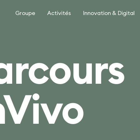
Groupe
Activités
Innovation & Digital
arcours
nVivo