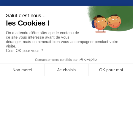
Chez InVivo pour atteindre nos
objectifs, on joue collectif
Voir les offres d'emploi