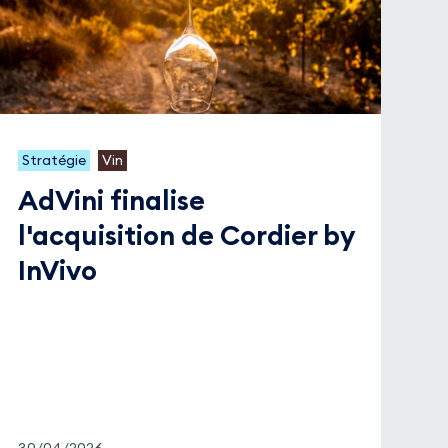
Stratégie
Vin
AdVini finalise
l'acquisition de Cordier by
InVivo
30/04/2026