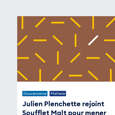
Gouvernance
Malterie
Julien Plenchette rejoint
Soufflet Malt pour mener