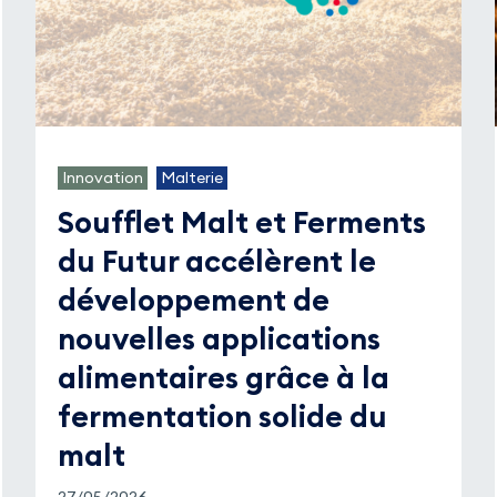
Innovation
Malterie
Soufflet Malt et Ferments
du Futur accélèrent le
développement de
nouvelles applications
alimentaires grâce à la
fermentation solide du
malt
27/05/2026