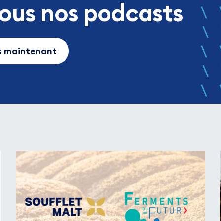
tous nos podcasts
ès maintenant