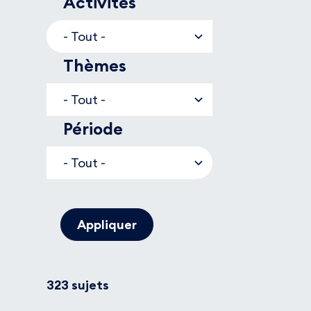
Activités
Thèmes
Période
323 sujets