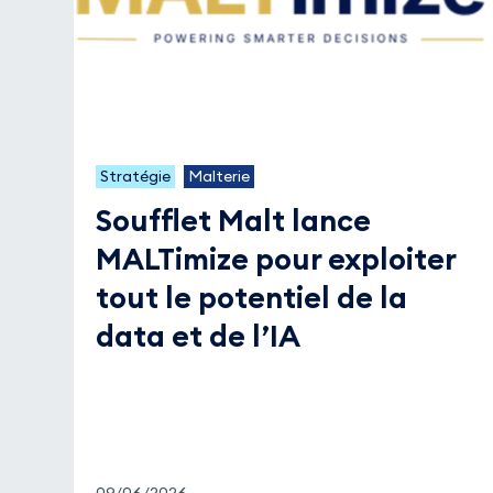
Stratégie
Malterie
Soufflet Malt lance
MALTimize pour exploiter
tout le potentiel de la
data et de l’IA
09/06/2026