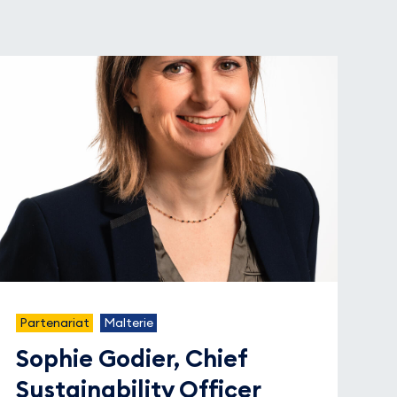
Partenariat
Malterie
Sophie Godier, Chief
Sustainability Officer