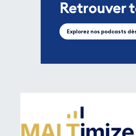
Retrouver 
Explorez nos podcasts d