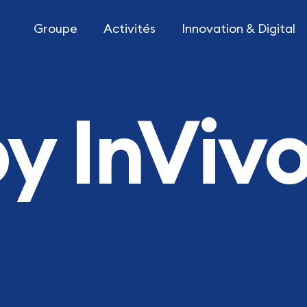
Groupe
Activités
Innovation & Digital
y InViv