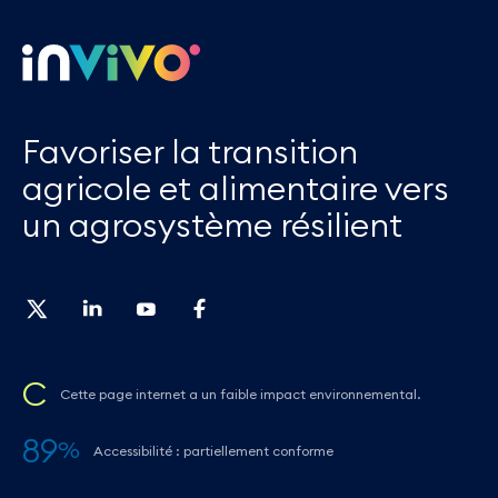
Favoriser la transition
agricole et alimentaire vers
un agrosystème résilient
C
Cette page internet a un faible impact environnemental.
89
%
Accessibilité : partiellement conforme