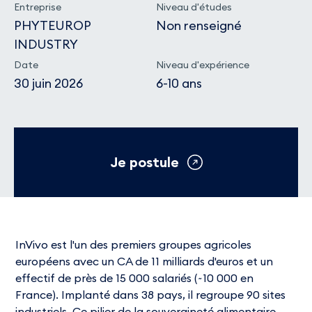
Entreprise
Niveau d'études
PHYTEUROP
Non renseigné
INDUSTRY
Date
Niveau d'expérience
30 juin 2026
6-10 ans
Je postule
InVivo est l'un des premiers groupes agricoles
européens avec un CA de 11 milliards d'euros et un
effectif de près de 15 000 salariés (~10 000 en
France). Implanté dans 38 pays, il regroupe 90 sites
industriels. Ce pilier de la souveraineté alimentaire