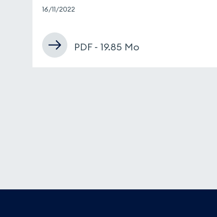
16/11/2022
PDF - 19.85 Mo
Pied