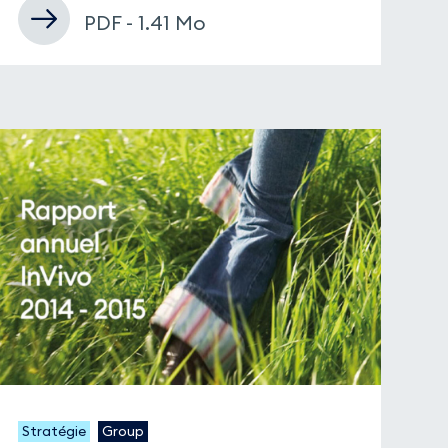
PDF - 1.41 Mo
Stratégie
Group