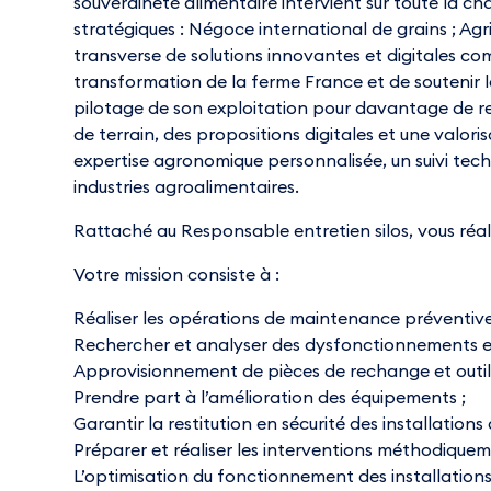
souveraineté alimentaire intervient sur toute la ch
stratégiques : Négoce international de grains ; Agric
transverse de solutions innovantes et digitales com
transformation de la ferme France et de soutenir l
pilotage de son exploitation pour davantage de re
de terrain, des propositions digitales et une valo
expertise agronomique personnalisée, un suivi tech
industries agroalimentaires.
Rattaché au Responsable entretien silos, vous réalis
Votre mission consiste à :
Réaliser les opérations de maintenance préventive 
Rechercher et analyser des dysfonctionnements en
Approvisionnement de pièces de rechange et outil
Prendre part à l’amélioration des équipements ;
Garantir la restitution en sécurité des installations 
Préparer et réaliser les interventions méthodique
L’optimisation du fonctionnement des installations 