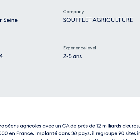
Company
r Seine
SOUFFLET AGRICULTURE
Experience level
24
2-5 ans
péens agricoles avec un CA de près de 12 milliards d'euros, 
 000 en France. Implanté dans 38 pays, il regroupe 90 sites in