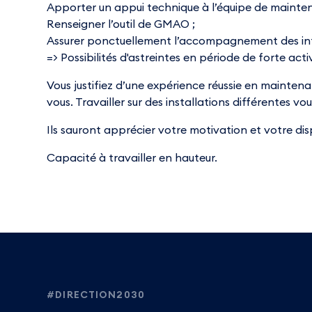
Apporter un appui technique à l’équipe de maintena
Renseigner l’outil de GMAO ;
Assurer ponctuellement l’accompagnement des inter
=> Possibilités d'astreintes en période de forte act
Vous justifiez d’une expérience réussie en maintenan
vous. Travailler sur des installations différentes vo
Ils sauront apprécier votre motivation et votre disp
Capacité à travailler en hauteur.
Footer
#DIRECTION2030