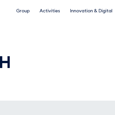
Group
Activities
Innovation & Digital
/H
FEMME/HOM