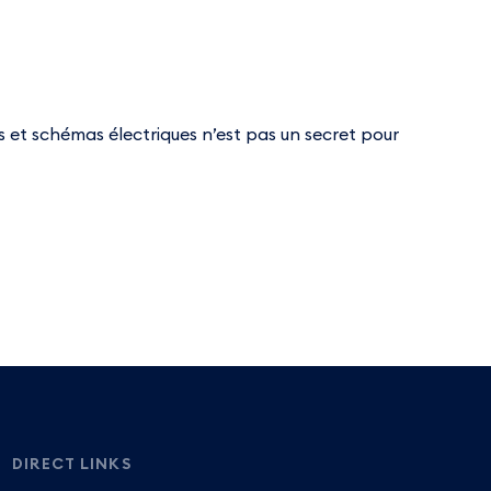
ans et schémas électriques n’est pas un secret pour
DIRECT LINKS