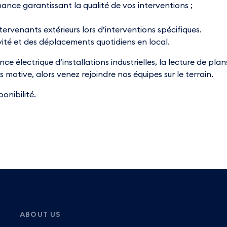
nce garantissant la qualité de vos interventions ;
venants extérieurs lors d’interventions spécifiques.
ivité et des déplacements quotidiens en local.
ce électrique d’installations industrielles, la lecture de pl
us motive, alors venez rejoindre nos équipes sur le terrain.
onibilité.
ABOUT US