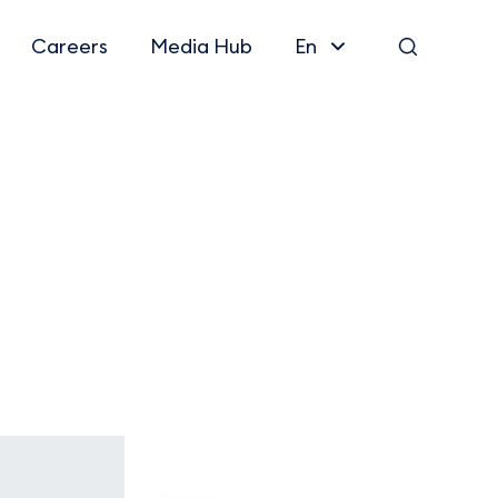
Careers
Media Hub
En
Search
ME