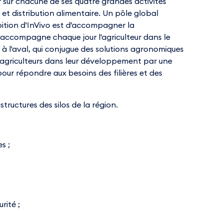
er sur chacune de ses quatre grandes activités
e et distribution alimentaire. Un pôle global
mbition d'InVivo est d'accompagner la
e accompagne chaque jour l'agriculteur dans le
à l'aval, qui conjugue des solutions agronomiques
s agriculteurs dans leur développement par une
our répondre aux besoins des filières et des
tructures des silos de la région.
s ;
rité ;