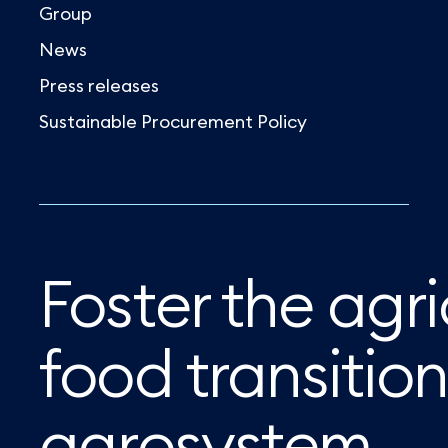
Group
News
Press releases
Sustainable Procurement Policy
Foster the agr
food transition 
agrosystem